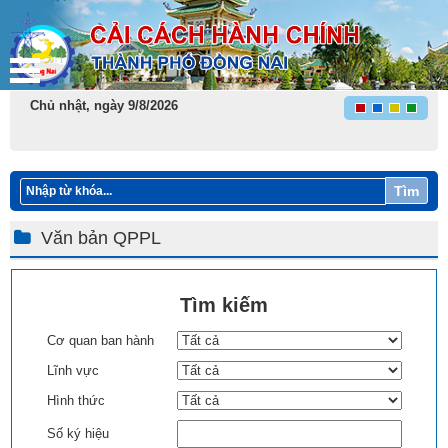
Chủ nhật, ngày 9/8/2026
Tìm
Văn bản QPPL
Tìm kiếm
Cơ quan ban hành
Lĩnh vực
Hình thức
Số ký hiệu