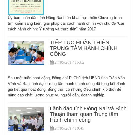
Ủy ban nhân dân tỉnh Đồng Nai triển khai thực hiện Chương trình
tìm kiếm sáng kiến, giải pháp cải cách hành chính với chủ đề “Cải
cách hành chính: Ý tưởng và thực tiễn” năm 2017
TIẾP TỤC HOÀN THIỆN
TRUNG TÂM HÀNH CHÍNH
CÔNG
24/05/2017 15:02
Sau một tuần hoạt động, Đồng chí P. Chủ tịch UBND tỉnh Trần Văn
Vĩnh và Ban lãnh đạo Trung tâm hành chính công đã tổng kết đánh
giá kết quả hoạt động, đồng thời có những điều chỉnh kịp thời để
nâng cao chất lượng phục vụ người dân, doanh nghiệp.
Lãnh đạo tỉnh Đồng Nai và Bình
Thuận tham quan Trung tâm
Hành chính công
24/05/2017 10:49