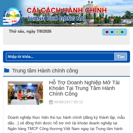
Thứ sáu, ngày 7/8/2026
Tìm
Trung tâm Hành chính công
Hỗ Trợ Doanh Nghiệp Mở Tài
Khoản Tại Trung Tâm Hành
Chính Công
30/08/2017 09:52
Doanh nghiệp thực hiện thủ tục hành chính (đăng ký thành lập, mẫu
dấu...) sẽ đồng thời được hỗ trợ mở tài khoản doanh nghiệp tại
Ngân hàng TMCP Công thương Việt Nam ngay tại Trung tâm hành