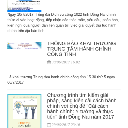
Ngày 10/7/2017, Tổng đài Dịch vụ công 1022 tỉnh Đồng Nai chính
thức đi vào hoạt động, tiếp nhận các thắc mắc, yêu cầu, phản ánh,
kiến nghị của người dân liên quan tới việc giải quyết thủ tục hành
chính trên địa bàn tỉnh.
THÔNG BÁO KHAI TRƯƠNG
TRUNG TÂM HÀNH CHÍNH
CÔNG TỈNH
30/06/2017 16:02
Lễ khai trương Trung tâm hành chính công tỉnh 15.30 thứ 5 ngày
06/7/2017
Chương trình tìm kiếm giải
pháp, sáng kiến cải cách hành
chính với chủ đề "Cải cách
hành chính: Ý tưởng và thực
tiễn" tỉnh Đồng Nai năm 2017
29/06/2017 23:10