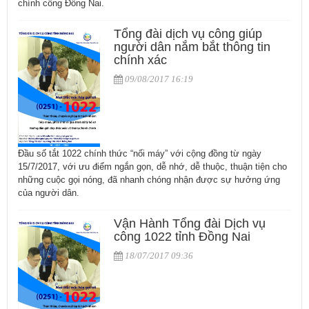
chính công Đồng Nai.
Tổng đài dịch vụ công giúp
người dân nắm bắt thông tin
chính xác
09/08/2017 16:19
Đầu số tắt 1022 chính thức “nối máy” với cộng đồng từ ngày
15/7/2017, với ưu điểm ngắn gọn, dễ nhớ, dễ thuộc, thuận tiện cho
những cuộc gọi nóng, đã nhanh chóng nhận được sự hưởng ứng
của người dân.
Vận Hành Tổng đài Dịch vụ
công 1022 tỉnh Đồng Nai
18/07/2017 09:36