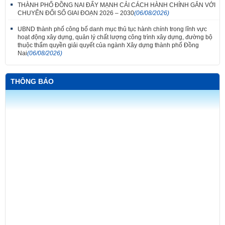
THÀNH PHỐ ĐỒNG NAI ĐẨY MẠNH CẢI CÁCH HÀNH CHÍNH GẮN VỚI
CHUYỂN ĐỔI SỐ GIAI ĐOẠN 2026 – 2030
(06/08/2026)
UBND thành phố công bố danh mục thủ tục hành chính trong lĩnh vực
hoạt động xây dựng, quản lý chất lượng công trình xây dựng, đường bộ
thuộc thẩm quyền giải quyết của ngành Xây dựng thành phố Đồng
Nai
(06/08/2026)
THÔNG BÁO