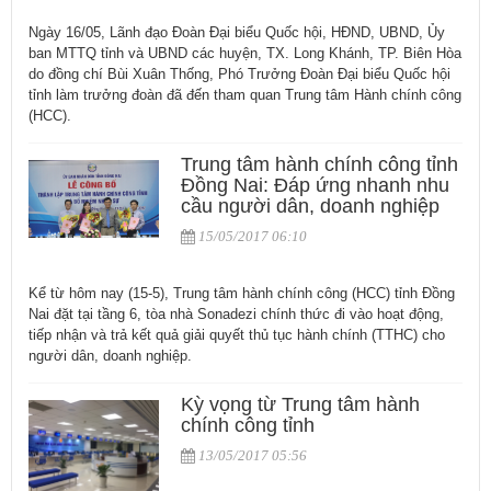
Ngày 16/05, Lãnh đạo Đoàn Đại biểu Quốc hội, HĐND, UBND, Ủy
ban MTTQ tỉnh và UBND các huyện, TX. Long Khánh, TP. Biên Hòa
do đồng chí Bùi Xuân Thống, Phó Trưởng Đoàn Đại biểu Quốc hội
tỉnh làm trưởng đoàn đã đến tham quan Trung tâm Hành chính công
(HCC).
Trung tâm hành chính công tỉnh
Đồng Nai: Đáp ứng nhanh nhu
cầu người dân, doanh nghiệp
15/05/2017 06:10
Kể từ hôm nay (15-5), Trung tâm hành chính công (HCC) tỉnh Đồng
Nai đặt tại tầng 6, tòa nhà Sonadezi chính thức đi vào hoạt động,
tiếp nhận và trả kết quả giải quyết thủ tục hành chính (TTHC) cho
người dân, doanh nghiệp.
Kỳ vọng từ Trung tâm hành
chính công tỉnh
13/05/2017 05:56