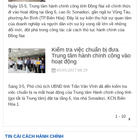
Ngày 15-5, Trung tâm hành chính công tỉnh Đồng Nai sẽ chính thức
đi vào hoạt động tại tầng 6, cao ốc Sonadezi, gần ngã tư Vũng Tàu,
phường An Bình (TP.Biên Hòa). Đây là sự kiện thu hút sự quan tâm
của doanh nghiệp và người dân với sự kỳ vọng rất lớn về những
đổi mới, đột phá trong công tác cải cách thủ tục hành chính của
Đồng Nai.
Kiểm tra việc chuẩn bị đưa
Trung tâm hành chính công vào
hoạt động
05/05/2017 08:29
Sáng 3-5, Phó chủ tịch UBND tỉnh Trần Văn Vĩnh đã đến kiểm tra
việc chuẩn bị ra mắt hoạt động của Trung tâm Hành chính công tỉnh
(gọi tắt là Trung tâm) đặt tại tầng 6, tòa nhà Sonadezi, KCN Biên
Hòa 1.
1 - 10
TIN CẢI CÁCH HÀNH CHÍNH