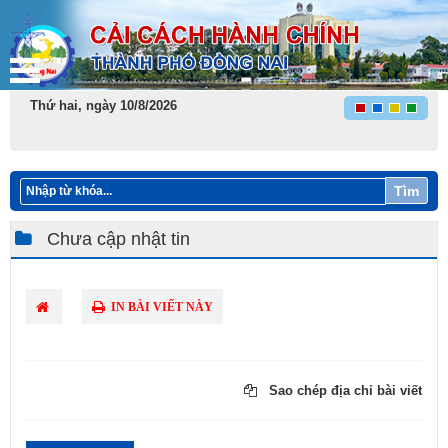
Thứ hai, ngày 10/8/2026
Tìm
Chưa cập nhật tin
IN BÀI VIẾT NÀY
Sao chép địa chỉ bài viết