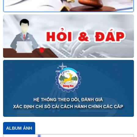
ALBUM ẢNH