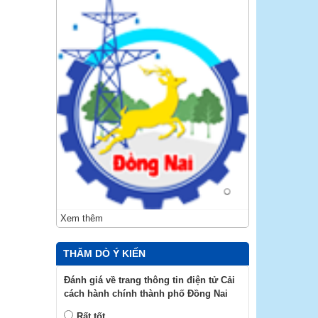
Xem thêm
THĂM DÒ Ý KIẾN
Đánh giá về trang thông tin điện tử Cải
cách hành chính thành phố Đồng Nai
Rất tốt