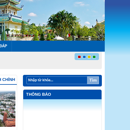
 ĐÁP
H CHÍNH
Tìm
THÔNG BÁO