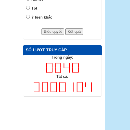
Tốt
Ý kiến khác
SỐ LƯỢT TRUY CẬP
Trong ngày:
Tất cả: