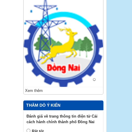
Xem thêm
THĂM DÒ Ý KIẾN
Đánh giá về trang thông tin điện tử Cải
cách hành chính thành phố Đồng Nai
Rất tốt