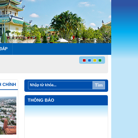
 ĐÁP
H CHÍNH
Tìm
THÔNG BÁO