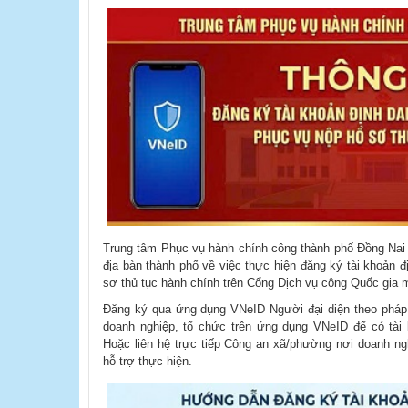
Trung tâm Phục vụ hành chính công thành phố Đồng Nai 
địa bàn thành phố về việc thực hiện đăng ký tài khoản 
sơ thủ tục hành chính trên Cổng Dịch vụ công Quốc gia 
Đăng ký qua ứng dụng VNeID Người đại diện theo pháp l
doanh nghiệp, tổ chức trên ứng dụng VNeID để có tài
Hoặc liên hệ trực tiếp Công an xã/phường nơi doanh ng
hỗ trợ thực hiện.