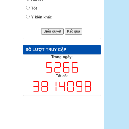
Tốt
Ý kiến khác
SỐ LƯỢT TRUY CẬP
Trong ngày:
Tất cả: