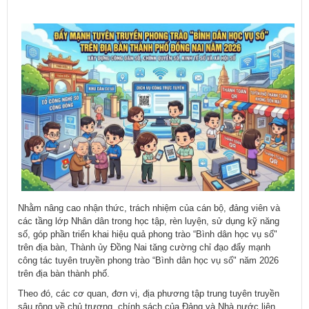
Nhằm nâng cao nhận thức, trách nhiệm của cán bộ, đảng viên và
các tầng lớp Nhân dân trong học tập, rèn luyện, sử dụng kỹ năng
số, góp phần triển khai hiệu quả phong trào “Bình dân học vụ số"
trên địa bàn, Thành ủy Đồng Nai tăng cường chỉ đạo đẩy mạnh
công tác tuyên truyền phong trào “Bình dân học vụ số" năm 2026
trên địa bàn thành phố.
Theo đó, các cơ quan, đơn vị, địa phương tập trung tuyên truyền
sâu rộng về chủ trương, chính sách của Đảng và Nhà nước liên