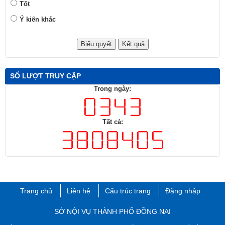
Tốt
Ý kiến khác
SỐ LƯỢT TRUY CẬP
Trong ngày:
Tất cả:
Trang chủ
Liên hệ
Cấu trúc trang
Đăng nhập
​SỞ NỘI VỤ THÀNH PHỐ ĐỒNG NAI