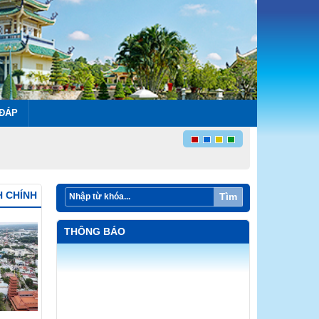
 ĐÁP
H CHÍNH
Tìm
THÔNG BÁO