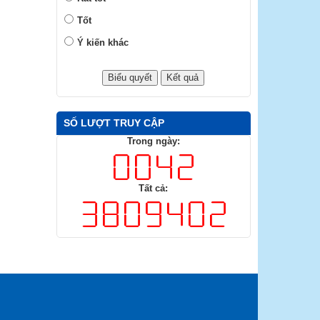
Tốt
Ý kiến khác
SỐ LƯỢT TRUY CẬP
Trong ngày:
Tất cả: