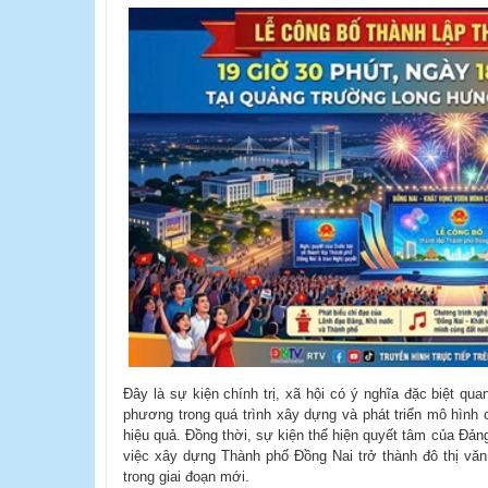
Đây là sự kiện chính trị, xã hội có ý nghĩa đặc biệt qu
phương trong quá trình xây dựng và phát triển mô hình ch
hiệu quả. Đồng thời, sự kiện thể hiện quyết tâm của Đản
việc xây dựng Thành phố Đồng Nai trở thành đô thị văn 
trong giai đoạn mới.