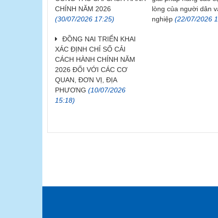
CHÍNH NĂM 2026
lòng của người dân 
(30/07/2026 17:25)
nghiệp
(22/07/2026 1
ĐỒNG NAI TRIỂN KHAI
XÁC ĐỊNH CHỈ SỐ CẢI
CÁCH HÀNH CHÍNH NĂM
2026 ĐỐI VỚI CÁC CƠ
QUAN, ĐƠN VỊ, ĐỊA
PHƯƠNG
(10/07/2026
15:18)