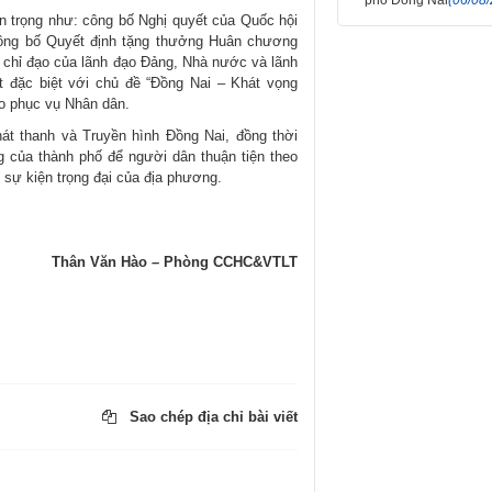
an trọng như: công bố Nghị quyết của Quốc hội
 công bố Quyết định tặng thưởng Huân chương
 chỉ đạo của lãnh đạo Đảng, Nhà nước và lãnh
t đặc biệt với chủ đề “Đồng Nai – Khát vọng
o phục vụ Nhân dân.
hát thanh và Truyền hình Đồng Nai, đồng thời
ng của thành phố để người dân thuận tiện theo
g sự kiện trọng đại của địa phương.
Thân Văn Hào – Phòng CCHC&VTLT
Sao chép địa chỉ bài viết