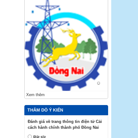
Xem thêm
THĂM DÒ Ý KIẾN
Đánh giá về trang thông tin điện tử Cải
cách hành chính thành phố Đồng Nai
Rất tốt