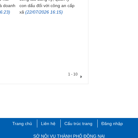
và doanh
con dấu đối với công an cấp
6:23)
xã
(22/07/2026 16:15)
1 - 10
Trang chủ
Liên hệ
Cấu trúc trang
Đăng nhập
​SỞ NỘI VỤ THÀNH PHỐ ĐỒNG NAI