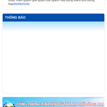
thuộc thẩm quyền giải quyết của ngành Xây dựng thành phố Đồng
Nai
(06/08/2026)
THÔNG BÁO