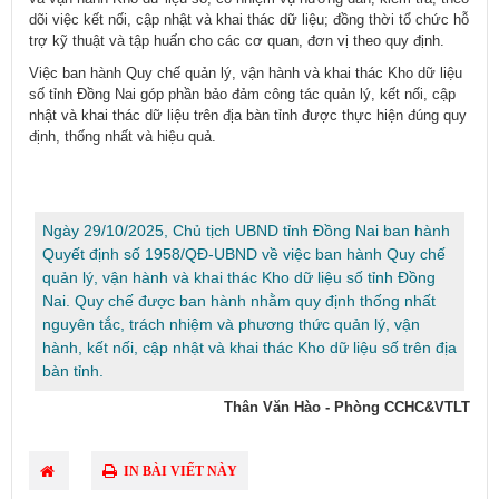
dõi việc kết nối, cập nhật và khai thác dữ liệu; đồng thời tổ chức hỗ
trợ kỹ thuật và tập huấn cho các cơ quan, đơn vị theo quy định.
Việc ban hành Quy chế quản lý, vận hành và khai thác Kho dữ liệu
số tỉnh Đồng Nai góp phần bảo đảm công tác quản lý, kết nối, cập
nhật và khai thác dữ liệu trên địa bàn tỉnh được thực hiện đúng quy
định, thống nhất và hiệu quả.
​Ngày 29/10/2025, Chủ tịch UBND tỉnh Đồng Nai ban hành
Quyết định số 1958/QĐ-UBND về việc ban hành Quy chế
quản lý, vận hành và khai thác Kho dữ liệu số tỉnh Đồng
Nai. Quy chế được ban hành nhằm quy định thống nhất
nguyên tắc, trách nhiệm và phương thức quản lý, vận
hành, kết nối, cập nhật và khai thác Kho dữ liệu số trên địa
bàn tỉnh.
Thân Văn Hào - Phòng CCHC&VTLT
IN BÀI VIẾT NÀY