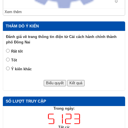
Xem thêm
THĂM DÒ Ý KIẾN
Đánh giá về trang thông tin điện tử Cải cách hành chính thành
phố Đồng Nai
Rất tốt
Tốt
Ý kiến khác
SỐ LƯỢT TRUY CẬP
Trong ngày:
Tất cả: