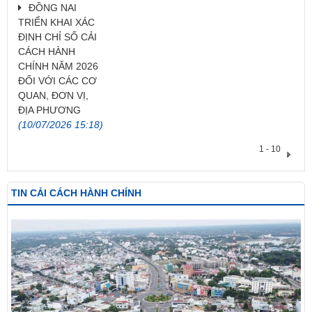
ĐỒNG NAI
TRIỂN KHAI XÁC
ĐỊNH CHỈ SỐ CẢI
CÁCH HÀNH
CHÍNH NĂM 2026
ĐỐI VỚI CÁC CƠ
QUAN, ĐƠN VỊ,
ĐỊA PHƯƠNG
(10/07/2026 15:18)
1 - 10
TIN CẢI CÁCH HÀNH CHÍNH